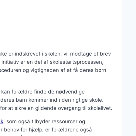
ke er indskrevet i skolen, vil modtage et brev
 initiativ er en del af skolestartsprocessen,
oceduren og vigtigheden af at få deres børn
r kan forældre finde de nødvendige
t deres barn kommer ind i den rigtige skole.
for at sikre en glidende overgang til skolelivet.
dk
, som også tilbyder ressourcer og
ler behov for hjælp, er forældrene også