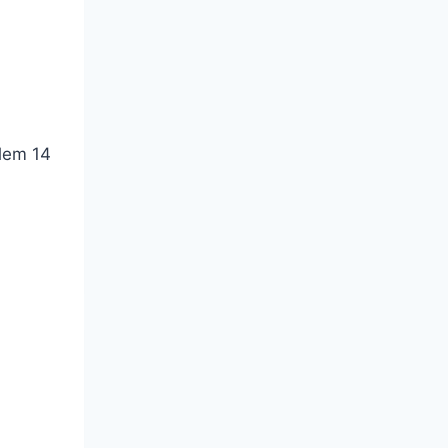
llem 14