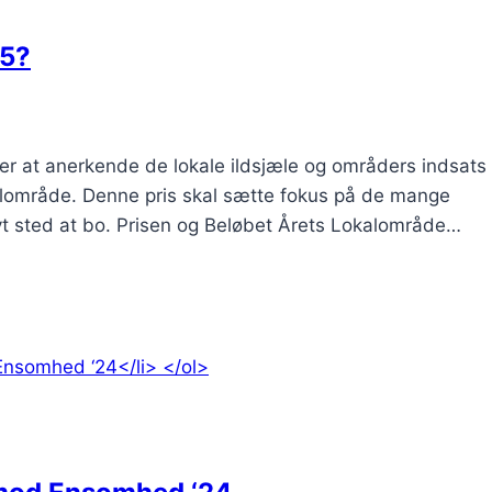
25?
r at anerkende de lokale ildsjæle og områders indsats 
kalområde. Denne pris skal sætte fokus på de mange
tivt sted at bo. Prisen og Beløbet Årets Lokalområde…