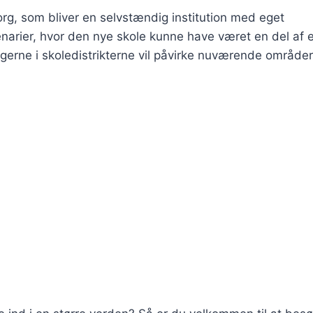
org, som bliver en selvstændig institution med eget
cenarier, hvor den nye skole kunne have været en del af 
ngerne i skoledistrikterne vil påvirke nuværende område