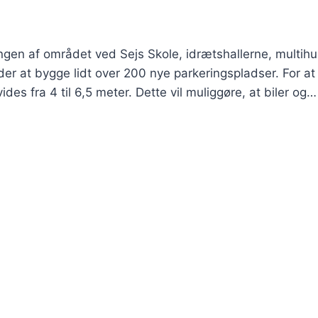
ngen af området ved Sejs Skole, idrætshallerne, multih
r at bygge lidt over 200 nye parkeringspladser. For at 
es fra 4 til 6,5 meter. Dette vil muliggøre, at biler og…