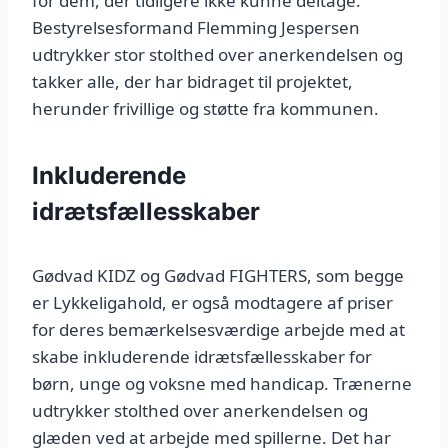
for dem, der tidligere ikke kunne deltage.
Bestyrelsesformand Flemming Jespersen
udtrykker stor stolthed over anerkendelsen og
takker alle, der har bidraget til projektet,
herunder frivillige og støtte fra kommunen.
Inkluderende
idrætsfællesskaber
Gødvad KIDZ og Gødvad FIGHTERS, som begge
er Lykkeligahold, er også modtagere af priser
for deres bemærkelsesværdige arbejde med at
skabe inkluderende idrætsfællesskaber for
børn, unge og voksne med handicap. Trænerne
udtrykker stolthed over anerkendelsen og
glæden ved at arbejde med spillerne. Det har