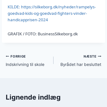
KILDE: https://silkeborg.dk/nyheder/rampelys-
goedvad-kids-og-goedvad-fighters-vinder-
handicapprisen-2024
GRAFIK / FOTO: BusinessSilkeborg.dk
Indlægsnavigation
FORRIGE
NÆSTE
Indskrivning til skole
Byrådet har besluttet
Lignende indlæg