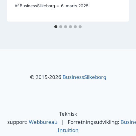
Af
BusinessSilkeborg
6. marts 2025
© 2015-2026
BusinessSilkeborg
Teknisk
support:
Webbureau
| Forretningsudvikling:
Busin
Intuition