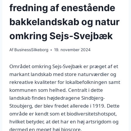
fredning af enestående
bakkelandskab og natur
omkring Sejs-Svejbæk
Af
BusinessSilkeborg
19. november 2024
Området omkring Sejs-Svejbæk er præget af et
markant landskab med store naturværdier og
rekreative kvaliteter for lokalbefolkningen samt
kommunen som helhed. Centralt i dette
landskab findes højdedragene Sindbjerg-
Stoubjerg, der blev fredet allerede i 1919. Dette
område er kendt som et biodiversitetshotspot,
hvilket betyder, at det har en høj artsrigdom og
dermed en meget høj bioscore.