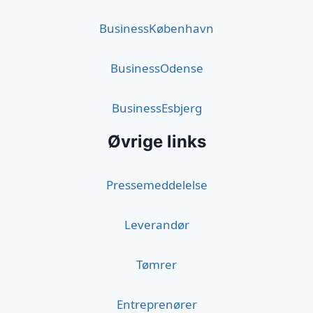
BusinessKøbenhavn
BusinessOdense
BusinessEsbjerg
Øvrige links
Pressemeddelelse
Leverandør
Tømrer
Entreprenører