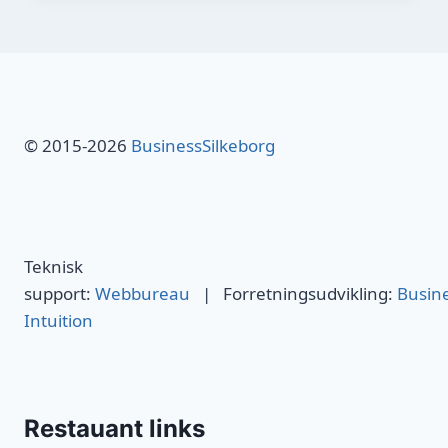
© 2015-2026
BusinessSilkeborg
Teknisk
support:
Webbureau
| Forretningsudvikling:
Busin
Intuition
Restauant links