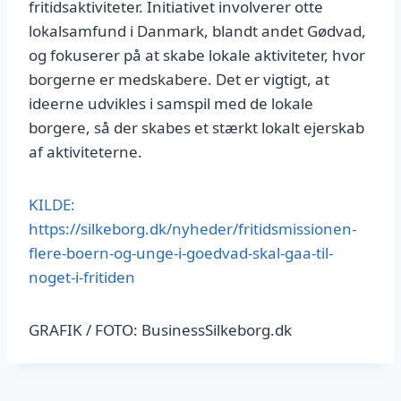
fritidsaktiviteter. Initiativet involverer otte
lokalsamfund i Danmark, blandt andet Gødvad,
og fokuserer på at skabe lokale aktiviteter, hvor
borgerne er medskabere. Det er vigtigt, at
ideerne udvikles i samspil med de lokale
borgere, så der skabes et stærkt lokalt ejerskab
af aktiviteterne.
KILDE:
https://silkeborg.dk/nyheder/fritidsmissionen-
flere-boern-og-unge-i-goedvad-skal-gaa-til-
noget-i-fritiden
GRAFIK / FOTO: BusinessSilkeborg.dk