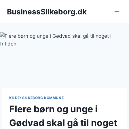
Fortsæt
BusinessSilkeborg.dk
til
indhold
KILDE: SILKEBORG KOMMUNE
Flere børn og unge i
Gødvad skal gå til noget