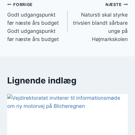
Indlægsnavigation
FORRIGE
NÆSTE
Godt udgangspunkt
Natursti skal styrke
før næste års budget
trivslen blandt sårbare
Godt udgangspunkt
unge på
før næste års budget
Højmarkskolen
Lignende indlæg