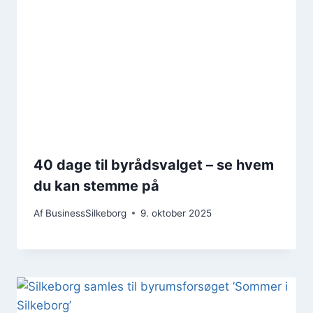
40 dage til byrådsvalget – se hvem
du kan stemme på
Af
BusinessSilkeborg
9. oktober 2025