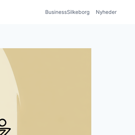
BusinessSilkeborg
Nyheder