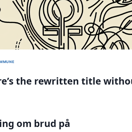
KOMMUNE
e’s the rewritten title with
ing om brud på