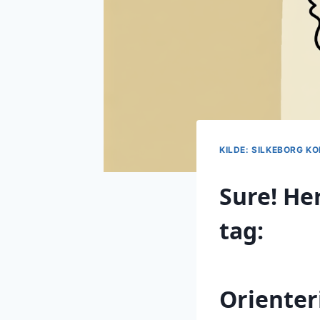
KILDE: SILKEBORG 
Sure! Her
tag:
Orienter