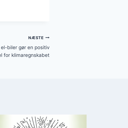
NÆSTE
l-biler gør en positiv
el for klimaregnskabet