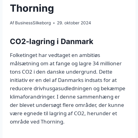
Thorning
Af
BusinessSilkeborg
29. oktober 2024
CO2-lagring i Danmark
Folketinget har vedtaget en ambitiøs
målsætning om at fange og lagre 34 millioner
tons CO2 i den danske undergrund. Dette
initiativ er en del af Danmarks indsats for at
reducere drivhusgasudledningen og bekæmpe
klimaforandringer. I denne sammenhæng er
der blevet undersøgt flere områder, der kunne
være egnede til lagring af CO2, herunder et
område ved Thorning.