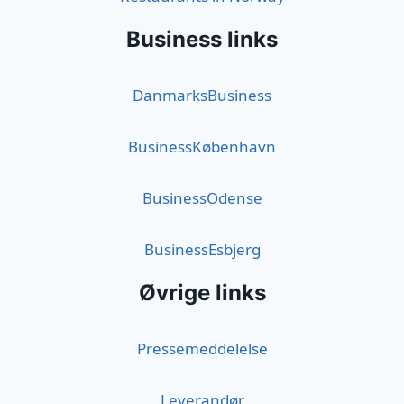
Business links
DanmarksBusiness
BusinessKøbenhavn
BusinessOdense
BusinessEsbjerg
Øvrige links
Pressemeddelelse
Leverandør