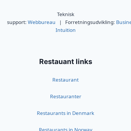
Teknisk
support:
Webbureau
| Forretningsudvikling:
Busin
Intuition
Restauant links
Restaurant
Restauranter
Restaurants in Denmark
Restaurants in Norway