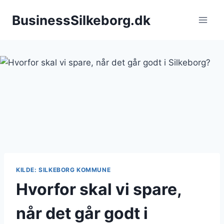
Fortsæt
BusinessSilkeborg.dk
til
indhold
KILDE: SILKEBORG KOMMUNE
Hvorfor skal vi spare,
når det går godt i