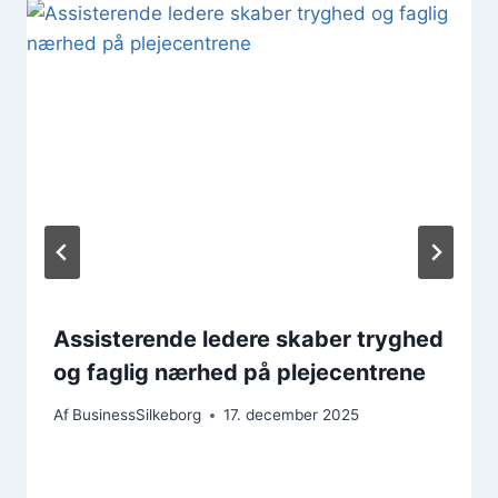
Assisterende ledere skaber tryghed
og faglig nærhed på plejecentrene
Af
BusinessSilkeborg
17. december 2025