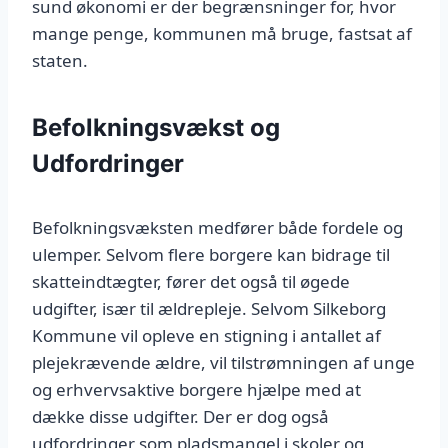
sund økonomi er der begrænsninger for, hvor
mange penge, kommunen må bruge, fastsat af
staten.
Befolkningsvækst og
Udfordringer
Befolkningsvæksten medfører både fordele og
ulemper. Selvom flere borgere kan bidrage til
skatteindtægter, fører det også til øgede
udgifter, især til ældrepleje. Selvom Silkeborg
Kommune vil opleve en stigning i antallet af
plejekrævende ældre, vil tilstrømningen af unge
og erhvervsaktive borgere hjælpe med at
dække disse udgifter. Der er dog også
udfordringer som pladsmangel i skoler og