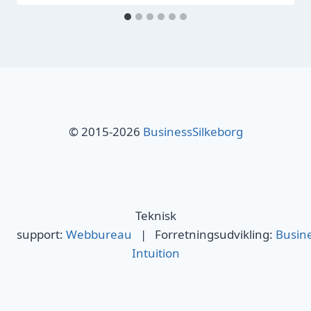
© 2015-2026
BusinessSilkeborg
Teknisk
support:
Webbureau
| Forretningsudvikling:
Busin
Intuition