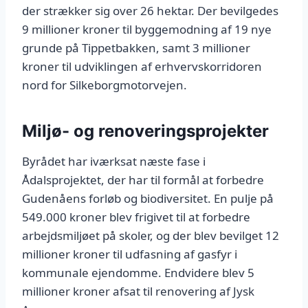
der strækker sig over 26 hektar. Der bevilgedes
9 millioner kroner til byggemodning af 19 nye
grunde på Tippetbakken, samt 3 millioner
kroner til udviklingen af erhvervskorridoren
nord for Silkeborgmotorvejen.
Miljø- og renoveringsprojekter
Byrådet har iværksat næste fase i
Ådalsprojektet, der har til formål at forbedre
Gudenåens forløb og biodiversitet. En pulje på
549.000 kroner blev frigivet til at forbedre
arbejdsmiljøet på skoler, og der blev bevilget 12
millioner kroner til udfasning af gasfyr i
kommunale ejendomme. Endvidere blev 5
millioner kroner afsat til renovering af Jysk