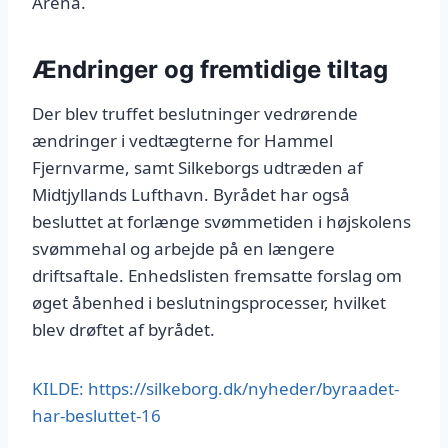
Arena.
Ændringer og fremtidige tiltag
Der blev truffet beslutninger vedrørende
ændringer i vedtægterne for Hammel
Fjernvarme, samt Silkeborgs udtræden af
Midtjyllands Lufthavn. Byrådet har også
besluttet at forlænge svømmetiden i højskolens
svømmehal og arbejde på en længere
driftsaftale. Enhedslisten fremsatte forslag om
øget åbenhed i beslutningsprocesser, hvilket
blev drøftet af byrådet.
KILDE: https://silkeborg.dk/nyheder/byraadet-
har-besluttet-16