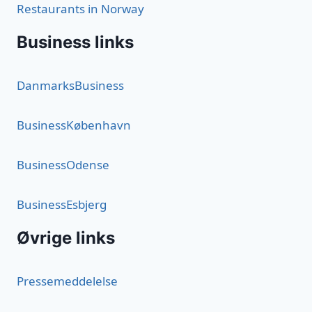
Restaurants in Norway
Business links
DanmarksBusiness
BusinessKøbenhavn
BusinessOdense
BusinessEsbjerg
Øvrige links
Pressemeddelelse