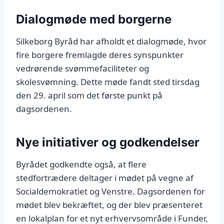
Dialogmøde med borgerne
Silkeborg Byråd har afholdt et dialogmøde, hvor
fire borgere fremlagde deres synspunkter
vedrørende svømmefaciliteter og
skolesvømning. Dette møde fandt sted tirsdag
den 29. april som det første punkt på
dagsordenen.
Nye initiativer og godkendelser
Byrådet godkendte også, at flere
stedfortrædere deltager i mødet på vegne af
Socialdemokratiet og Venstre. Dagsordenen for
mødet blev bekræftet, og der blev præsenteret
en lokalplan for et nyt erhvervsområde i Funder,