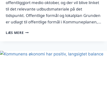
offentliggjort medio oktober, og der vil blive linket
til det relevante udbudsmateriale på det
tidspunkt. Offentlige formål og lokalplan Grunden
er udlagt til offentlige formål i Kommuneplanen,…
GRUND
LÆS MERE
TIL
FRIPLEJEHJEM
UDBYDES
TIL
SALG