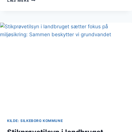
LÆS MERE
HANDLEPLANER
FOR
SILKEBORGS
NATURA
2000-
OMRÅDER
KILDE: SILKEBORG KOMMUNE