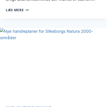
KOMMUNENS
LÆS MERE
ØKONOMI
HAR
POSITIV,
LANGSIGTET
BALANCE