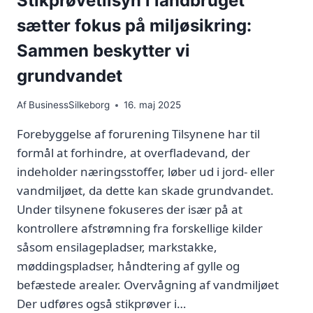
Stikprøvetilsyn i landbruget
sætter fokus på miljøsikring:
Sammen beskytter vi
grundvandet
Af
BusinessSilkeborg
16. maj 2025
Forebyggelse af forurening Tilsynene har til
formål at forhindre, at overfladevand, der
indeholder næringsstoffer, løber ud i jord- eller
vandmiljøet, da dette kan skade grundvandet.
Under tilsynene fokuseres der især på at
kontrollere afstrømning fra forskellige kilder
såsom ensilagepladser, markstakke,
møddingspladser, håndtering af gylle og
befæstede arealer. Overvågning af vandmiljøet
Der udføres også stikprøver i…