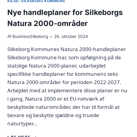
KILDE: SILKEBORG KOMMUNE
Nye handleplaner for Silkeborgs
Natura 2000-områder
Af
BusinessSilkeborg
26. oktober 2024
Silkeborg Kommunes Natura 2000-handleplaner
Silkeborg Kommune har, som opfølgning på de
statslige Natura 2000-planer, udarbejdet
specifikke handleplaner for kommunens seks
Natura 2000-områder for perioden 2022-2027.
Arbejdet med at implementere disse planer er nu
i gang. Natura 2000 er et EU-netværk af
beskyttede naturområder, der har til formål at
bevare og beskytte sjældne og truede
naturtyper…
NYE