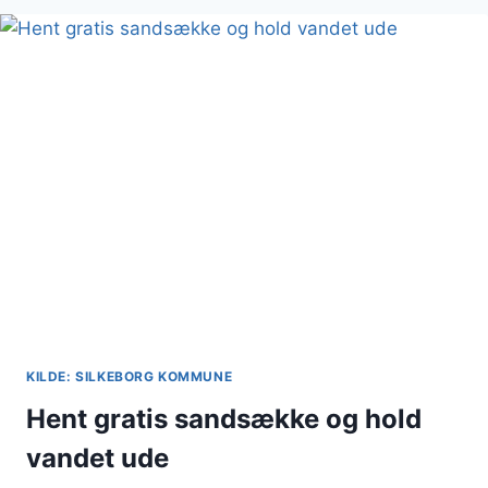
PRESSET
FUGLEART
NYE
HJEM
KILDE: SILKEBORG KOMMUNE
Hent gratis sandsække og hold
vandet ude