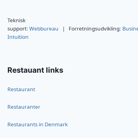
Teknisk
support:
Webbureau
| Forretningsudvikling:
Busin
Intuition
Restauant links
Restaurant
Restauranter
Restaurants in Denmark