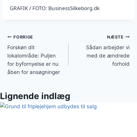
GRAFIK / FOTO: BusinessSilkeborg.dk
Indlægsnavigation
FORRIGE
NÆSTE
Forskøn dit
Sådan arbejder vi
lokalområde: Puljen
med de ændrede
for byfornyelse er nu
forhold
åben for ansøgninger
Lignende indlæg