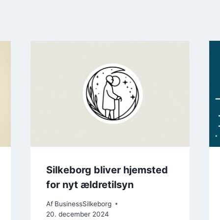
Silkeborg bliver hjemsted
for nyt ældretilsyn
Af
BusinessSilkeborg
20. december 2024