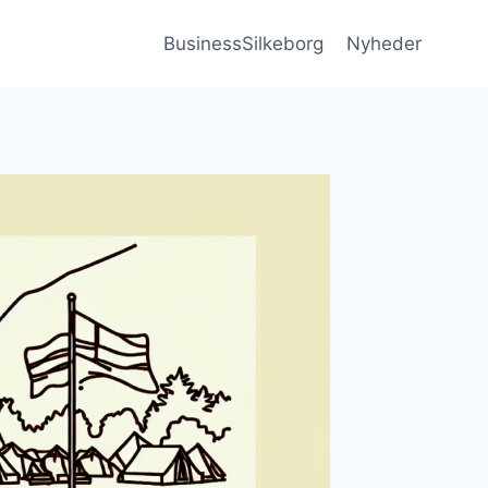
BusinessSilkeborg
Nyheder