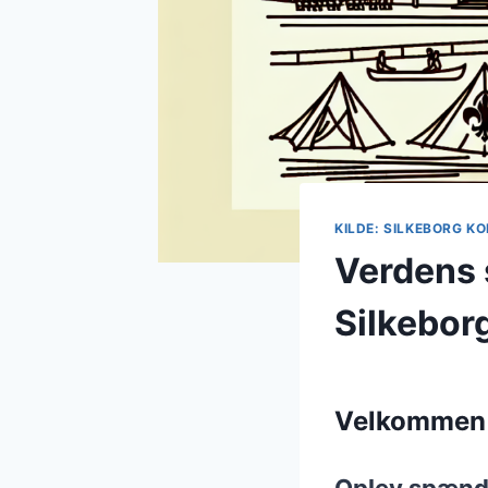
KILDE: SILKEBORG 
Verdens 
Silkebor
Velkommen t