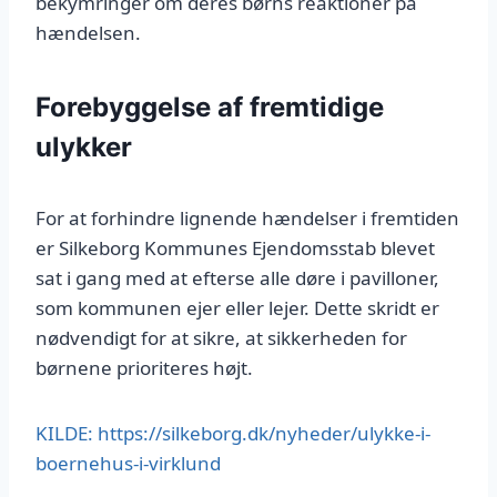
bekymringer om deres børns reaktioner på
hændelsen.
Forebyggelse af fremtidige
ulykker
For at forhindre lignende hændelser i fremtiden
er Silkeborg Kommunes Ejendomsstab blevet
sat i gang med at efterse alle døre i pavilloner,
som kommunen ejer eller lejer. Dette skridt er
nødvendigt for at sikre, at sikkerheden for
børnene prioriteres højt.
KILDE: https://silkeborg.dk/nyheder/ulykke-i-
boernehus-i-virklund