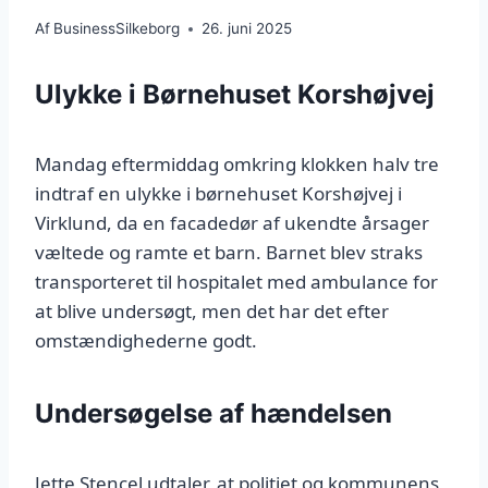
Af
BusinessSilkeborg
26. juni 2025
Ulykke i Børnehuset Korshøjvej
Mandag eftermiddag omkring klokken halv tre
indtraf en ulykke i børnehuset Korshøjvej i
Virklund, da en facadedør af ukendte årsager
væltede og ramte et barn. Barnet blev straks
transporteret til hospitalet med ambulance for
at blive undersøgt, men det har det efter
omstændighederne godt.
Undersøgelse af hændelsen
Jette Stencel udtaler, at politiet og kommunens