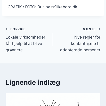
GRAFIK / FOTO: BusinessSilkeborg.dk
Indlægsnavigation
FORRIGE
NÆSTE
Lokale virksomheder
Nye regler for
får hjælp til at blive
kontanthjælp til
grønnere
adopterede personer
Lignende indlæg