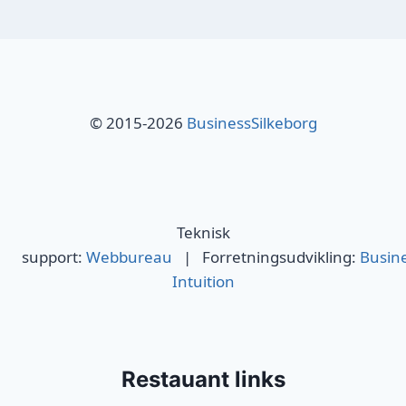
© 2015-2026
BusinessSilkeborg
Teknisk
support:
Webbureau
| Forretningsudvikling:
Busin
Intuition
Restauant links