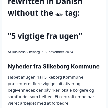
rewritten in Danish
without the
tag:
<h3>
"5 vigtige fra ugen"
Af
BusinessSilkeborg
8. november 2024
Nyheder fra Silkeborg Kommune
I løbet af ugen har Silkeborg Kommune
præsenteret flere vigtige initiativer og
begivenheder, der påvirker lokale borgere og
samfundet som helhed. Et centralt emne har
været arbejdet med at forbedre