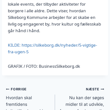
lokale events, der tilbyder aktiviteter for
borgere i alle aldre. Dette viser, hvordan
Silkeborg Kommune arbejder for at skabe en
livlig og engageret by, hvor kultur og fællesskab
går hånd i hånd.
KILDE: https://silkeborg.dk/nyheder/5-vigtige-
fra-ugen-5
GRAFIK / FOTO: BusinessSilkeborg.dk
Indlægsnavigation
FORRIGE
NÆSTE
Hvordan skal
Nu kan der søges
fremtidens
midler til at udvikle,