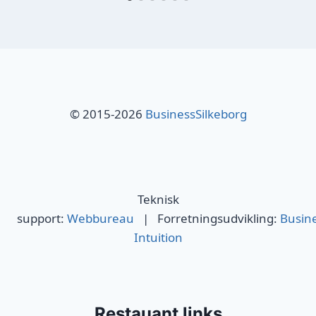
© 2015-2026
BusinessSilkeborg
Teknisk
support:
Webbureau
| Forretningsudvikling:
Busin
Intuition
Restauant links