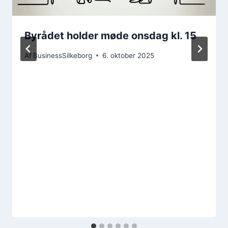
Byrådet holder møde onsdag kl. 15
Af
BusinessSilkeborg
6. oktober 2025