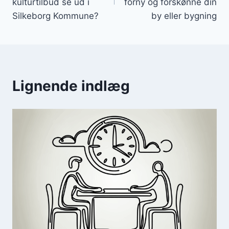
kulturtilbud se ud i
forny og forskønne din
Silkeborg Kommune?
by eller bygning
Lignende indlæg