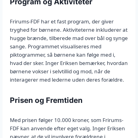
Program og Aktiviteter
Frirums-FDF har et fast program, der giver
tryghed for børnene. Aktiviteterne inkluderer at
hugge brænde, tilberede mad over bål og synge
sange. Programmet visualiseres med
piktogrammer, så børnene kan følge med i,
hvad der sker. Inger Eriksen bemærker, hvordan
børnene vokser i selvtillid og mod, når de
interagerer med lederne uden deres forældre.
Prisen og Fremtiden
Med prisen følger 10.000 kroner, som Frirums-
FDF kan anvende efter eget valg. Inger Eriksen
nævner, at de vil involvere forældrene i