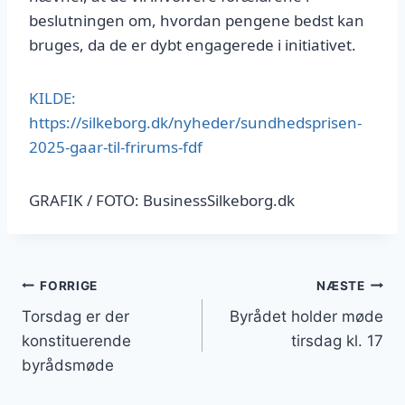
beslutningen om, hvordan pengene bedst kan
bruges, da de er dybt engagerede i initiativet.
KILDE:
https://silkeborg.dk/nyheder/sundhedsprisen-
2025-gaar-til-frirums-fdf
GRAFIK / FOTO: BusinessSilkeborg.dk
Indlægsnavigation
FORRIGE
NÆSTE
Torsdag er der
Byrådet holder møde
konstituerende
tirsdag kl. 17
byrådsmøde