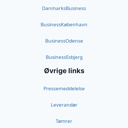
DanmarksBusiness
BusinessKøbenhavn
BusinessOdense
BusinessEsbjerg
Øvrige links
Pressemeddelelse
Leverandør
Tømrer