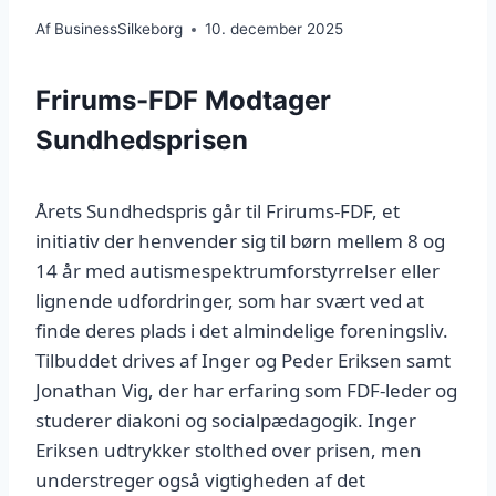
Af
BusinessSilkeborg
10. december 2025
Frirums-FDF Modtager
Sundhedsprisen
Årets Sundhedspris går til Frirums-FDF, et
initiativ der henvender sig til børn mellem 8 og
14 år med autismespektrumforstyrrelser eller
lignende udfordringer, som har svært ved at
finde deres plads i det almindelige foreningsliv.
Tilbuddet drives af Inger og Peder Eriksen samt
Jonathan Vig, der har erfaring som FDF-leder og
studerer diakoni og socialpædagogik. Inger
Eriksen udtrykker stolthed over prisen, men
understreger også vigtigheden af det