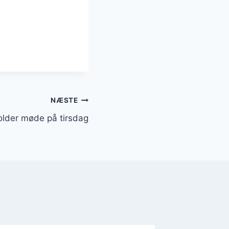
NÆSTE
older møde på tirsdag