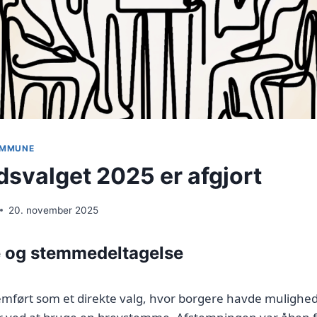
KOMMUNE
dsvalget 2025 er afgjort
20. november 2025
 og stemmedeltagelse
emført som et direkte valg, hvor borgere havde mulighe