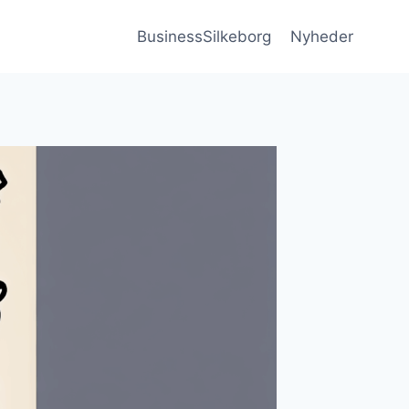
BusinessSilkeborg
Nyheder