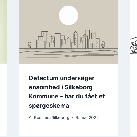
Defactum undersøger
ensomhed i Silkeborg
Kommune – har du fået et
spørgeskema
Af
BusinessSilkeborg
9. maj 2025