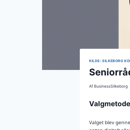
KILDE: SILKEBORG 
Seniorrå
Af
BusinessSilkeborg
Valgmetode
Valget blev genn