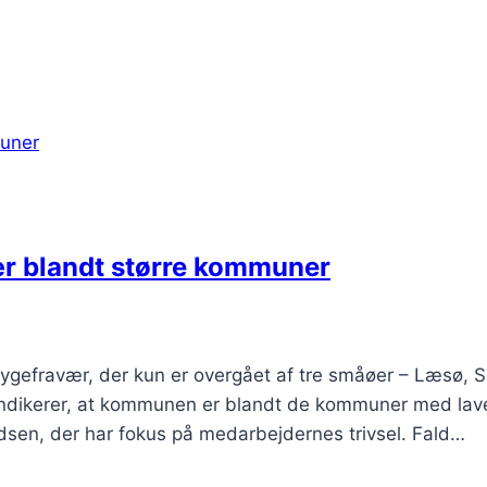
ær blandt større kommuner
ygefravær, der kun er overgået af tre småøer – Læsø, 
indikerer, at kommunen er blandt de kommuner med lav
adsen, der har fokus på medarbejdernes trivsel. Fald…