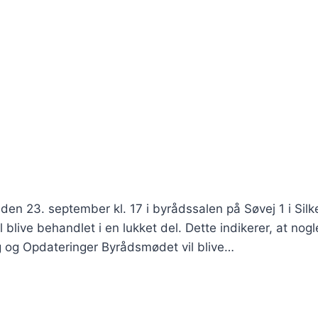
en 23. september kl. 17 i byrådssalen på Søvej 1 i Silk
live behandlet i en lukket del. Dette indikerer, at nogl
ng og Opdateringer Byrådsmødet vil blive…