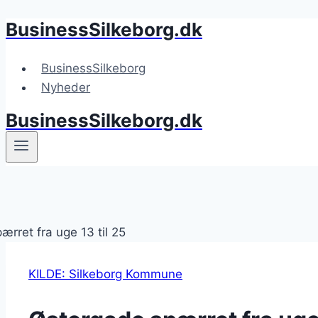
BusinessSilkeborg.dk
Fortsæt
til
indhold
BusinessSilkeborg
Nyheder
BusinessSilkeborg.dk
KILDE: Silkeborg Kommune