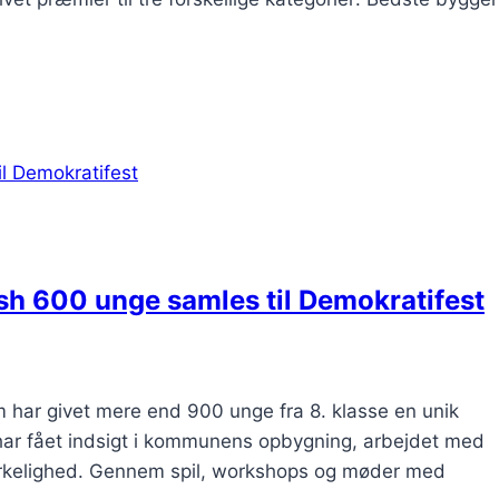
sh 600 unge samles til Demokratifest
har givet mere end 900 unge fra 8. klasse en unik
e har fået indsigt i kommunens opbygning, arbejdet med
il virkelighed. Gennem spil, workshops og møder med