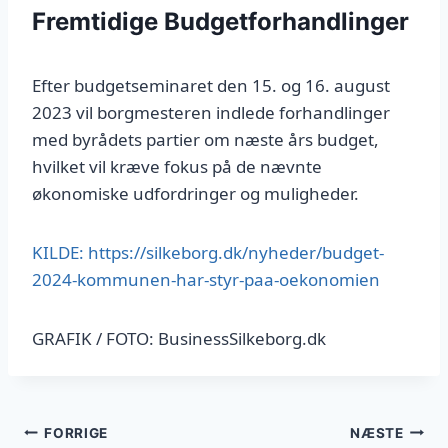
Fremtidige Budgetforhandlinger
Efter budgetseminaret den 15. og 16. august
2023 vil borgmesteren indlede forhandlinger
med byrådets partier om næste års budget,
hvilket vil kræve fokus på de nævnte
økonomiske udfordringer og muligheder.
KILDE: https://silkeborg.dk/nyheder/budget-
2024-kommunen-har-styr-paa-oekonomien
GRAFIK / FOTO: BusinessSilkeborg.dk
Indlægsnavigation
FORRIGE
NÆSTE