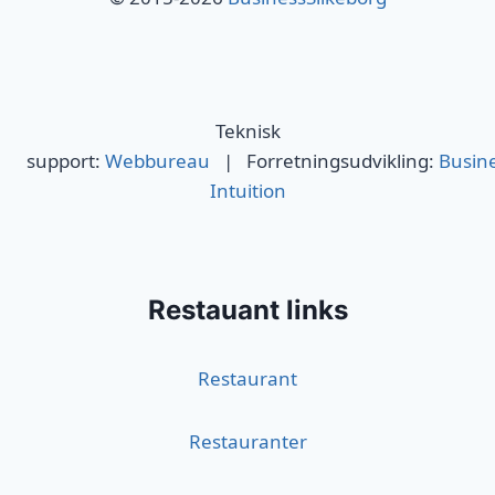
Teknisk
support:
Webbureau
| Forretningsudvikling:
Busin
Intuition
Restauant links
Restaurant
Restauranter