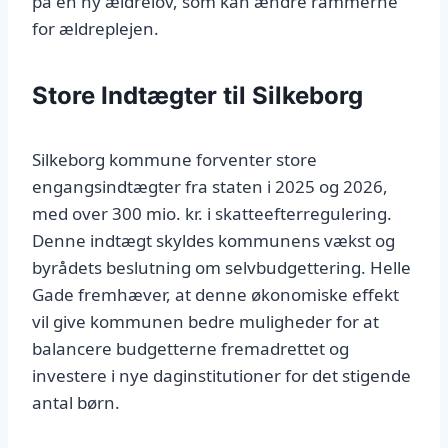
på en ny ældrelov, som kan ændre rammerne
for ældreplejen.
Store Indtægter til Silkeborg
Silkeborg kommune forventer store
engangsindtægter fra staten i 2025 og 2026,
med over 300 mio. kr. i skatteefterregulering.
Denne indtægt skyldes kommunens vækst og
byrådets beslutning om selvbudgettering. Helle
Gade fremhæver, at denne økonomiske effekt
vil give kommunen bedre muligheder for at
balancere budgetterne fremadrettet og
investere i nye daginstitutioner for det stigende
antal børn.