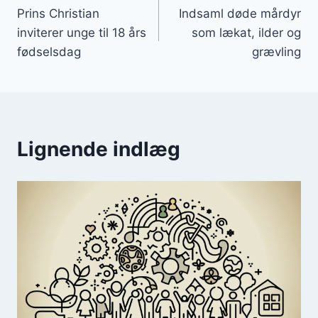
Prins Christian
Indsaml døde mårdyr
inviterer unge til 18 års
som lækat, ilder og
fødselsdag
grævling
Lignende indlæg