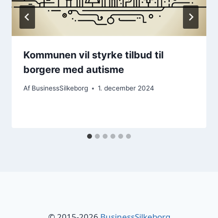
Kommunen vil styrke tilbud til
borgere med autisme
Af
BusinessSilkeborg
1. december 2024
© 2015-2026
BusinessSilkeborg