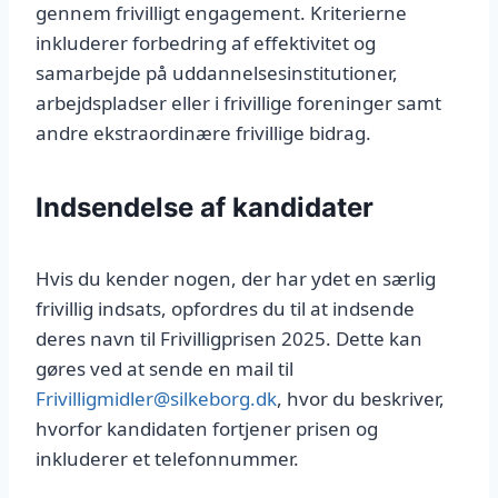
gennem frivilligt engagement. Kriterierne
inkluderer forbedring af effektivitet og
samarbejde på uddannelsesinstitutioner,
arbejdspladser eller i frivillige foreninger samt
andre ekstraordinære frivillige bidrag.
Indsendelse af kandidater
Hvis du kender nogen, der har ydet en særlig
frivillig indsats, opfordres du til at indsende
deres navn til Frivilligprisen 2025. Dette kan
gøres ved at sende en mail til
Frivilligmidler@silkeborg.dk
, hvor du beskriver,
hvorfor kandidaten fortjener prisen og
inkluderer et telefonnummer.