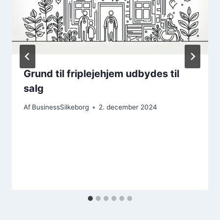
Grund til friplejehjem udbydes til
salg
Af
BusinessSilkeborg
2. december 2024