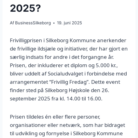
2025?
Af
BusinessSilkeborg
19. juni 2025
Frivilligprisen i Silkeborg Kommune anerkender
de frivillige ildsjæle og initiativer, der har gjort en
særlig indsats for andre i det forgangne år.
Prisen, der inkluderer et diplom og 5.000 kr.,
bliver uddelt af Socialudvalget i forbindelse med
arrangementet “Frivillig Fredag”. Dette event
finder sted på Silkeborg Højskole den 26.
september 2025 fra kl. 14.00 til 16.00.
Prisen tildeles én eller flere personer,
organisationer eller netværk, som har bidraget
til udvikling og fornyelse i Silkeborg Kommune