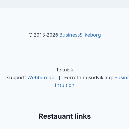
© 2015-2026
BusinessSilkeborg
Teknisk
support:
Webbureau
| Forretningsudvikling:
Busin
Intuition
Restauant links