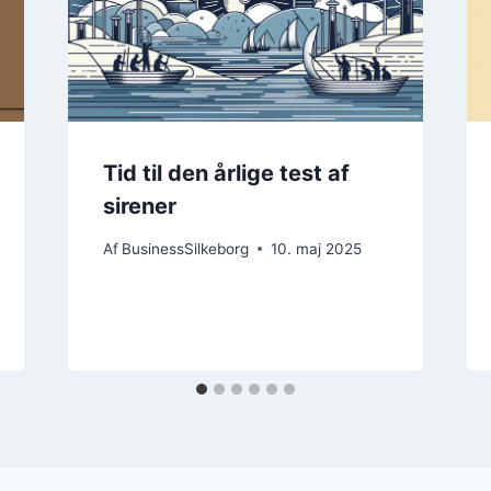
Tid til den årlige test af
sirener
Af
BusinessSilkeborg
10. maj 2025