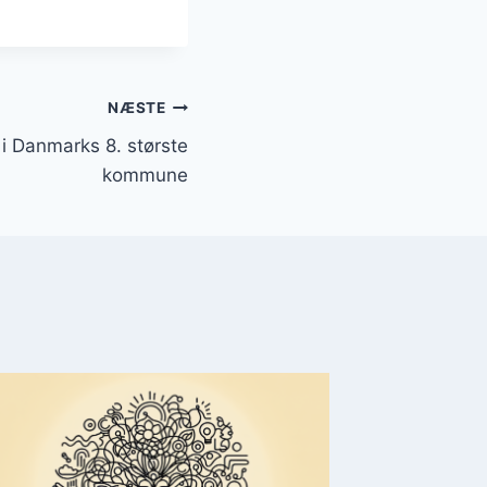
NÆSTE
 i Danmarks 8. største
kommune