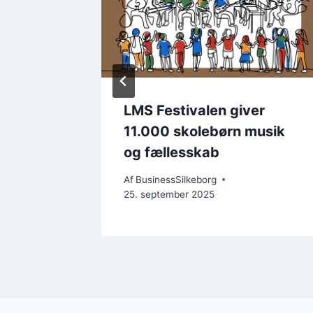
de
LMS Festivalen giver
er
11.000 skolebørn musik
og fællesskab
Af
BusinessSilkeborg
25. september 2025