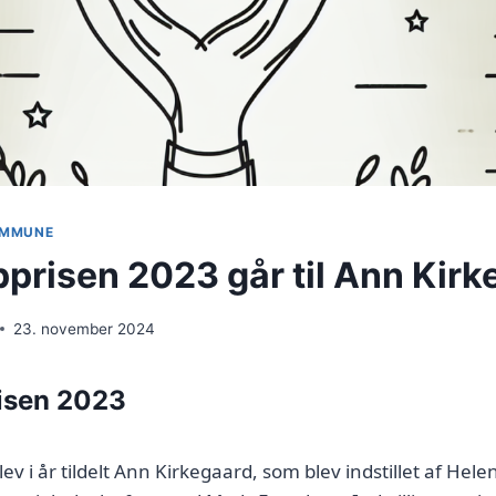
KOMMUNE
prisen 2023 går til Ann Kirk
23. november 2024
isen 2023
ev i år tildelt Ann Kirkegaard, som blev indstillet af He