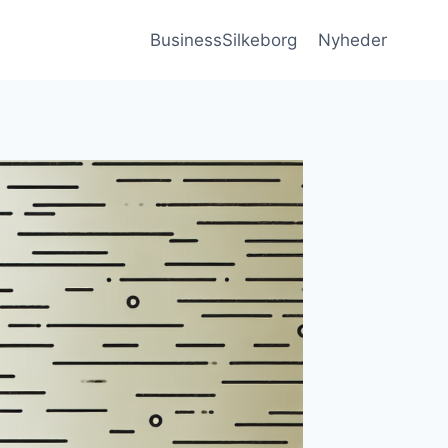
BusinessSilkeborg
Nyheder