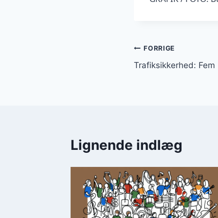
Indlægsnavi
FORRIGE
Trafiksikkerhed: Fem p
Lignende indlæg