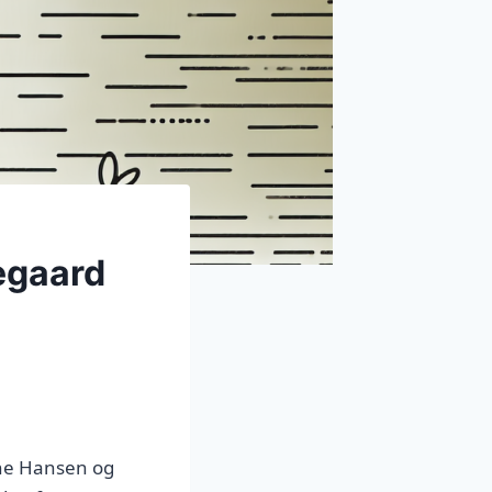
egaard
lene Hansen og