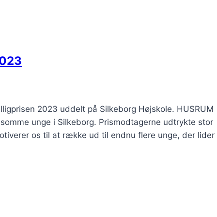
2023
ivilligprisen 2023 uddelt på Silkeborg Højskole. HUSRUM
nsomme unge i Silkeborg. Prismodtagerne udtrykte stor
erer os til at række ud til endnu flere unge, der lider 