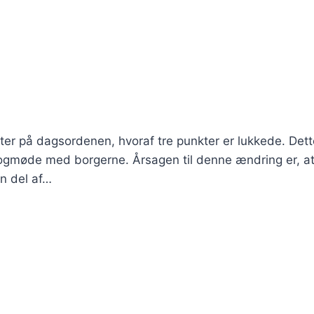
kter på dagsordenen, hvoraf tre punkter er lukkede. Dett
ialogmøde med borgerne. Årsagen til denne ændring er, a
n del af…