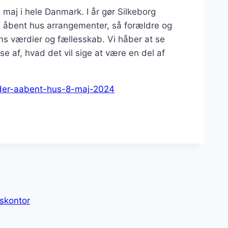
maj i hele Danmark. I år gør Silkeborg
 åbent hus arrangementer, så forældre og
 værdier og fællesskab. Vi håber at se
e af, hvad det vil sige at være en del af
older-aabent-hus-8-maj-2024
skontor