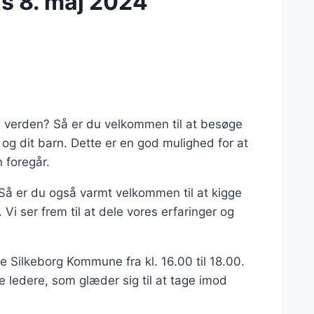
s 8. maj 2024
re verden? Så er du velkommen til at besøge
g og dit barn. Dette er en god mulighed for at
 foregår.
? Så er du også varmt velkommen til at kigge
i ser frem til at dele vores erfaringer og
e Silkeborg Kommune fra kl. 16.00 til 18.00.
ledere, som glæder sig til at tage imod