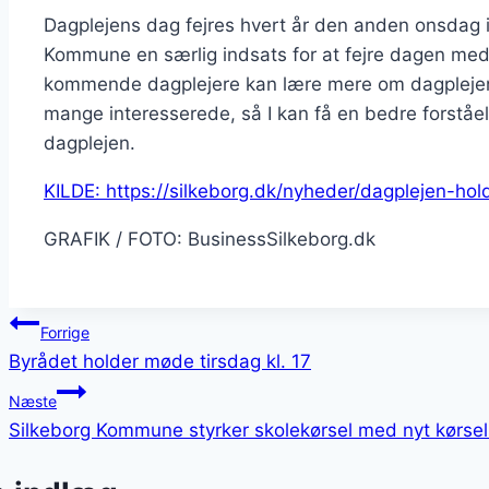
Dagplejens dag fejres hvert år den anden onsdag i 
Kommune en særlig indsats for at fejre dagen med
kommende dagplejere kan lære mere om dagplejens
mange interesserede, så I kan få en bedre forståels
dagplejen.
KILDE: https://silkeborg.dk/nyheder/dagplejen-h
GRAFIK / FOTO: BusinessSilkeborg.dk
Indlægsnavigation
Forrige
Byrådet holder møde tirsdag kl. 17
Næste
Silkeborg Kommune styrker skolekørsel med nyt kørsel