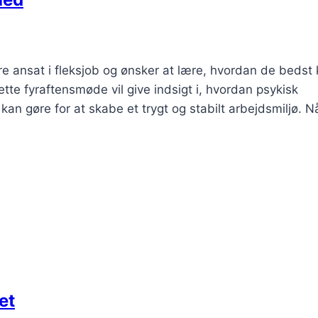
e ansat i fleksjob og ønsker at lære, hvordan de bedst
tte fyraftensmøde vil give indsigt i, hvordan psykisk
n gøre for at skabe et trygt og stabilt arbejdsmiljø. N
et