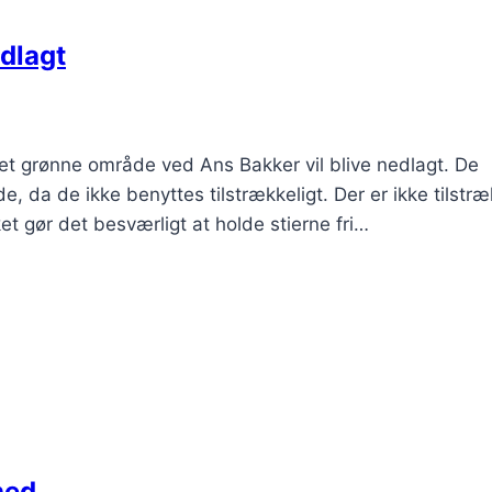
edlagt
et grønne område ved Ans Bakker vil blive nedlagt. De
e, da de ikke benyttes tilstrækkeligt. Der er ikke tilstræ
t gør det besværligt at holde stierne fri…
hed