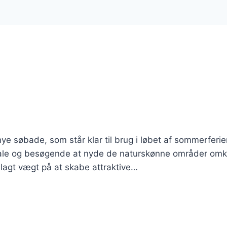
e søbade, som står klar til brug i løbet af sommerferie
e lokale og besøgende at nyde de naturskønne områder omk
lagt vægt på at skabe attraktive…