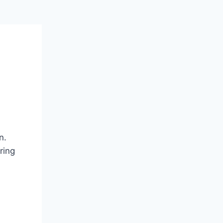
n.
ring